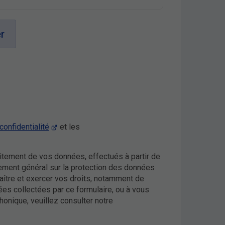
r
confidentialité
et les
itement de vos données, effectués à partir de
ement général sur la protection des données
naître et exercer vos droits, notamment de
nées collectées par ce formulaire, ou à vous
honique, veuillez consulter notre