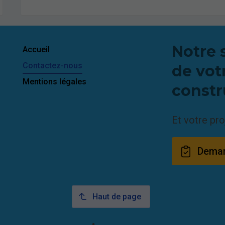
Notre 
Accueil
Contactez-nous
de vot
Mentions légales
constr
Et votre pro
Deman
Haut de page