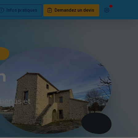
Infos pratiques
Demandez un devis
n
ubenas et