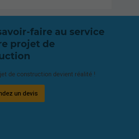
savoir-faire au service
re projet de
uction
jet de construction devient réalité !
dez un devis