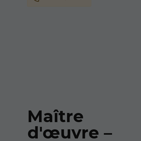
Maître
d'œuvre –