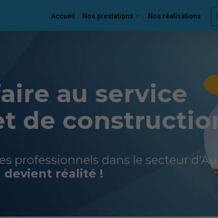
Accueil
Nos prestations
Nos réalisations
aire au service
et de constructio
des professionnels dans le secteur d'A
devient réalité !