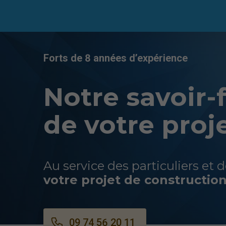
Forts de 8 années d’expérience
Notre savoir-f
de votre proj
Au service des particuliers et 
votre projet de construction 
09 74 56 20 11